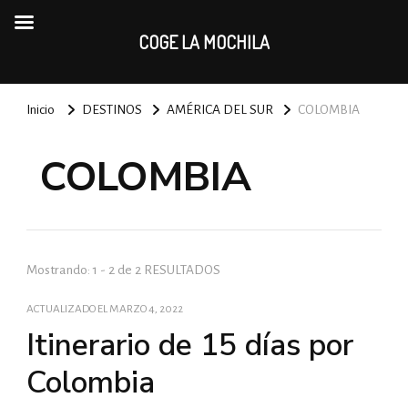
COGE LA MOCHILA
Inicio
DESTINOS
AMÉRICA DEL SUR
COLOMBIA
COLOMBIA
Mostrando: 1 - 2 de 2 RESULTADOS
ACTUALIZADO EL
MARZO 4, 2022
Itinerario de 15 días por
Colombia