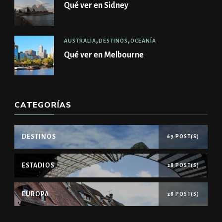
Qué ver en Sidney
AUSTRALIA
DESTINOS
OCEANÍA
Qué ver en Melbourne
CATEGORÍAS
DESTINOS
69 POST(S)
ESTADIOS
28 POST(S)
EUROPA
28 POST(S)