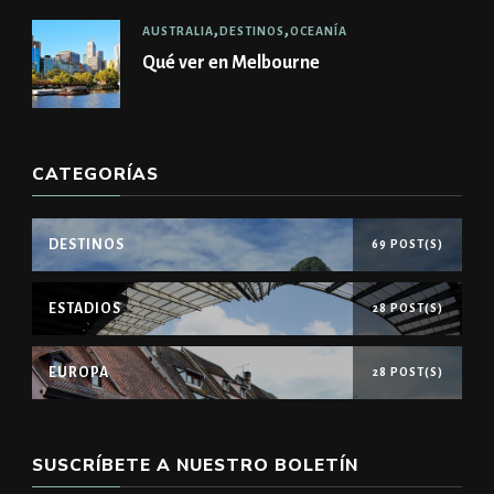
AUSTRALIA
DESTINOS
OCEANÍA
Qué ver en Melbourne
CATEGORÍAS
DESTINOS
69 POST(S)
ESTADIOS
28 POST(S)
EUROPA
28 POST(S)
SUSCRÍBETE A NUESTRO BOLETÍN