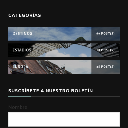
CATEGORÍAS
DESTINOS
69 POST(S)
ESTADIOS
28 POST(S)
EUROPA
28 POST(S)
SUSCRÍBETE A NUESTRO BOLETÍN
Nombre