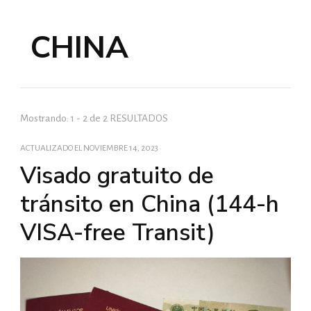
CHINA
Mostrando: 1 - 2 de 2 RESULTADOS
ACTUALIZADO EL
NOVIEMBRE 14, 2023
Visado gratuito de
tránsito en China (144-h
VISA-free Transit)