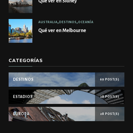
Qué ver en Sidney
AUSTRALIA
DESTINOS
OCEANÍA
Qué ver en Melbourne
CATEGORÍAS
DESTINOS
69 POST(S)
ESTADIOS
28 POST(S)
EUROPA
28 POST(S)