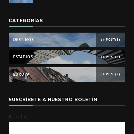
CATEGORÍAS
DESTINOS
69 POST(S)
ESTADIOS
28 POST(S)
EUROPA
28 POST(S)
SUSCRÍBETE A NUESTRO BOLETÍN
Nombre