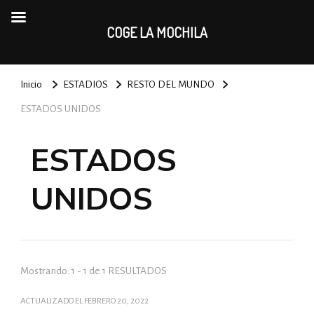
COGE LA MOCHILA
Inicio
ESTADIOS
RESTO DEL MUNDO
ESTADOS UNIDOS
ESTADOS
UNIDOS
Mostrando: 1 - 1 de 1 RESULTADOS
ACTUALIZADO EL
FEBRERO 20, 2022