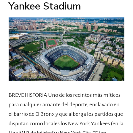
Yankee Stadium
BREVE HISTORIA Uno de los recintos más míticos
para cualquier amante del deporte, enclavado en
el barrio de El Bronx y que alberga los partidos que
disputan como locales los New York Yankees (en la
Liga MLB de béisbol) y New York City FC (en …