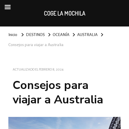
COGE LA MOCHILA
Inicio
DESTINOS
OCEANÍA
AUSTRALIA
Consejos para viajar a Australia
ACTUALIZADO EL
FEBRERO 8, 2024
Consejos para
viajar a Australia