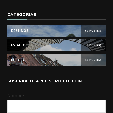
CATEGORÍAS
DESTINOS
69 POST(S)
ESTADIOS
28 POST(S)
EUROPA
28 POST(S)
SUSCRÍBETE A NUESTRO BOLETÍN
Nombre