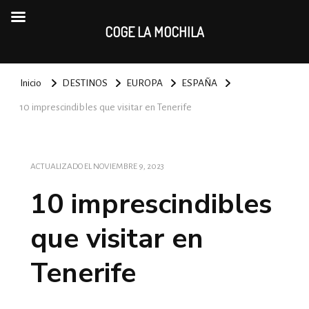
COGE LA MOCHILA
Inicio
DESTINOS
EUROPA
ESPAÑA
10 imprescindibles que visitar en Tenerife
ACTUALIZADO EL
NOVIEMBRE 9, 2023
10 imprescindibles
que visitar en
Tenerife