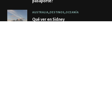
pasaporte?
AUSTRALIA
DESTINOS
OCEANÍA
Qué ver en Sidney
AUSTRALIA
DESTINOS
OCEANÍA
Qué ver en Melbourne
CATEGORÍAS
DESTINOS
69 POST(S)
ESTADIOS
28 POST(S)