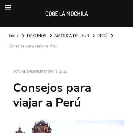
COGE LA MOCHILA
Inicio
DESTINOS
AMÉRICA DEL SUR
PERÚ
Consejos para viajar a Perú
ACTUALIZADO EL
FEBRERO 18, 2022
Consejos para
viajar a Perú