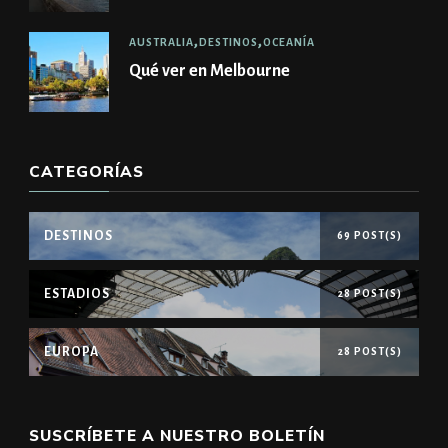
AUSTRALIA
DESTINOS
OCEANÍA
Qué ver en Melbourne
CATEGORÍAS
DESTINOS
69 POST(S)
ESTADIOS
28 POST(S)
EUROPA
28 POST(S)
SUSCRÍBETE A NUESTRO BOLETÍN