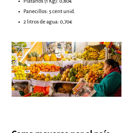
Plátanos (1 Kg): 0,80€
Panecillos: 5 cent unid.
2 litros de agua: 0,70€