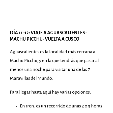
DÍA 11-12: VIAJE A AGUASCALIENTES-
MACHU PICCHU- VUELTA A CUSCO
Aguascalientes es la localidad más cercana a
Machu Picchu, y en la que tendrás que pasar al
menos una noche para visitar una de las 7
Maravillas del Mundo.
Para llegar hasta aquí hay varias opciones:
En tren
: es un recorrido de unas 2 o 3 horas