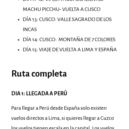
MACHU PICCHU- VUELTA A CUSCO
DÍA 13: CUSCO: VALLE SAGRADO DE LOS
INCAS
DÍA 14: CUSCO: MONTAÑA DE 7 COLORES
DÍA 15: VIAJE DE VUELTA A LIMA Y ESPAÑA
Ruta completa
DIA 1: LLEGADA A PERÚ
Para llegar a Perú desde España solo existen
vuelos directos a Lima, si quieres llegar a Cuzco
los vuelos tienen escala en la capital. Los vuelos