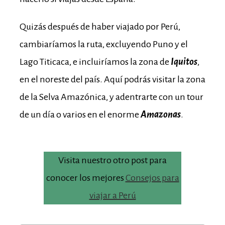
Quizás después de haber viajado por Perú,
cambiaríamos la ruta, excluyendo Puno y el
Lago Titicaca, e incluiríamos la zona de
Iquitos
,
en el noreste del país.
Aquí podrás visitar la zona
de la Selva Amazónica, y adentrarte con un tour
de un día o varios en el enorme
Amazonas
.
Visita nuestro otro post para
conocer los mejores
Consejos para
viajar a Perú