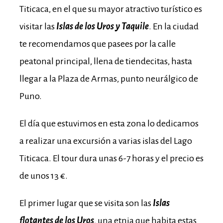
Titicaca, en el que su mayor atractivo turístico es
visitar las
Islas de los Uros y Taquile
. En la ciudad
te recomendamos que pasees por la calle
peatonal principal, llena de tiendecitas, hasta
llegar a la Plaza de Armas, punto neurálgico de
Puno.
E
l día que estuvimos en esta zona lo dedicamos
a realizar una excursión a varias islas del Lago
Titicaca. El tour dura unas 6-7 horas y el precio es
de unos 13 €.
El primer lugar que se visita son las
Islas
flotantes de los Uros
, una etnia que habita estas