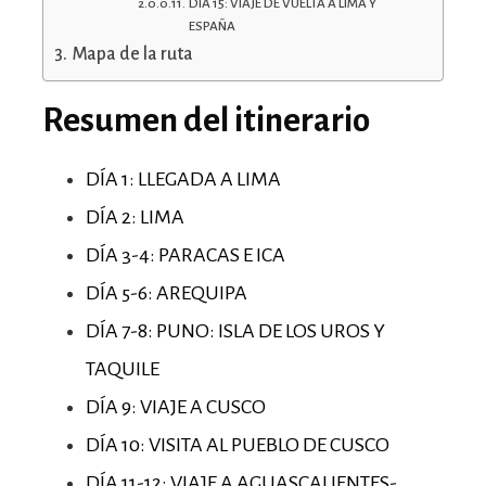
DÍA 15: VIAJE DE VUELTA A LIMA Y
ESPAÑA
Mapa de la ruta
Resumen del itinerario
DÍA 1: LLEGADA A LIMA
DÍA 2: LIMA
DÍA 3-4: PARACAS E ICA
DÍA 5-6: AREQUIPA
DÍA 7-8: PUNO:
ISLA DE LOS UROS Y
TAQUILE
DÍA 9: VIAJE A CUSCO
DÍA 10: VISITA AL PUEBLO DE CUSCO
DÍA 11-12: VIAJE A AGUASCALIENTES-