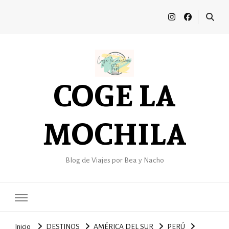
COGE LA
MOCHILA
Blog de Viajes por Bea y Nacho
Inicio
DESTINOS
AMÉRICA DEL SUR
PERÚ