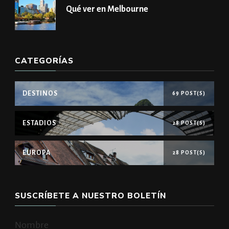
Qué ver en Melbourne
CATEGORÍAS
DESTINOS
69 POST(S)
ESTADIOS
28 POST(S)
EUROPA
28 POST(S)
SUSCRÍBETE A NUESTRO BOLETÍN
Nombre