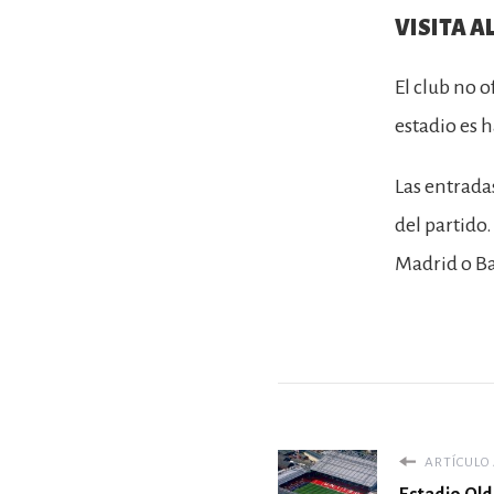
VISITA A
El club no o
estadio es 
Las entradas
del partido.
Madrid o Ba
ARTÍCULO