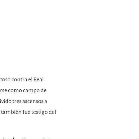
stoso contra el Real
lizarse como campo de
vido tres ascensos a
 también fue testigo del