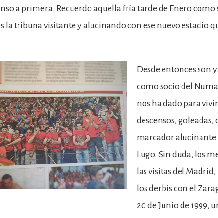
nso a primera. Recuerdo aquella fría tarde de Enero como s
es la tribuna visitante y alucinando con ese nuevo estadio 
Desde entonces son 
como socio del Numan
nos ha dado para vivir
descensos, goleadas, 
marcador alucinante 
Lugo. Sin duda, los me
las visitas del Madrid,
los derbis con el Zara
20 de Junio de 1999, 