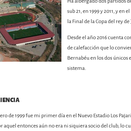
Ha albergado dos partidos de
sub 21, en 1999 y 2011, y en e
la Final de la Copa del rey de
Desde el año 2016 cuenta c
de calefacción que lo convie
Bernabéu en los dos únicos e
sistema.
IENCIA
nero de 1999 fue mi primer día en el Nuevo Estadio Los Paja
r aquel entonces aún no era ni siquiera socio del club, lo cua