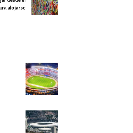
gar desde el
ara alojarse