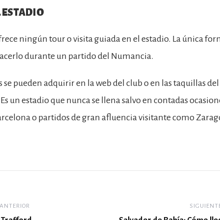
L ESTADIO
frece ningún tour o visita guiada en el estadio. La única for
hacerlo durante un partido del Numancia.
 se pueden adquirir en la web del club o en las taquillas del
 Es un estadio que nunca se llena salvo en contadas ocasione
rcelona o partidos de gran afluencia visitante como Zara
 ANTERIOR
SIGUIENT