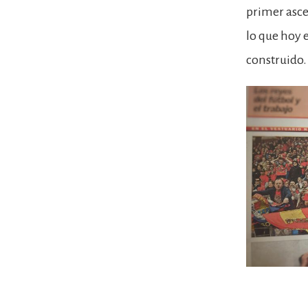
primer asce
lo que hoy 
construido.