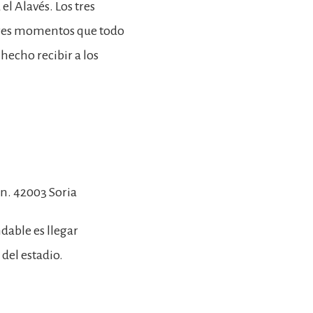
el Alavés. Los tres
 tres momentos que todo
hecho recibir a los
/n. 42003 Soria
dable es llegar
del estadio.