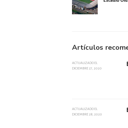
Estadio Old
Artículos recom
ACTUALIZADO EL
DICIEMBRE 27, 2020
ACTUALIZADO EL
DICIEMBRE 28, 2020