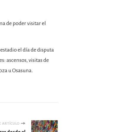
ma de poder visitar el
 estadio el día de disputa
s: ascensos, visitas de
goza u Osasuna.
E ARTÍCULO