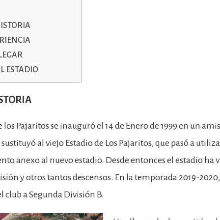
ISTORIA
RIENCIA
LEGAR
AL ESTADIO
STORIA
e los Pajaritos se inauguró el 14 de Enero de 1999 en un ami
sustituyó al viejo Estadio de Los Pajaritos, que pasó a uti
to anexo al nuevo estadio. Desde entonces el estadio ha vi
isión y otros tantos descensos. En la temporada 2019-2020,
l club a Segunda División B.