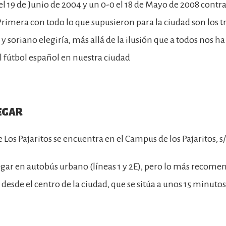
 19 de Junio de 2004 y un 0-0 el 18 de Mayo de 2008 contra 
Primera con todo lo que supusieron para la ciudad son los
soriano elegiría, más allá de la ilusión que a todos nos ha 
l fútbol español en nuestra ciudad
EGAR
e Los Pajaritos se encuentra en el Campus de los Pajaritos, s
egar en autobús urbano (líneas 1 y 2E), pero lo más recomen
esde el centro de la ciudad, que se sitúa a unos 15 minutos 