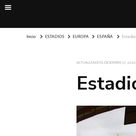
Inicio
ESTADIOS
EUROPA
ESPAÑA.
Estadio
ACTUALIZADO EL
DICIEMBRE 27, 2020
Estadi