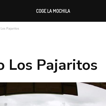
COGE LA MOCHILA
 Los Pajaritos
o Los Pajaritos