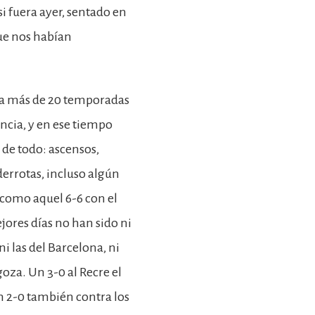
i fuera ayer, sentado en
que nos habían
ya más de 20 temporadas
cia, y en ese tiempo
 de todo: ascensos,
derrotas, incluso algún
como aquel 6-6 con el
jores días no han sido ni
 ni las del Barcelona, ni
goza. Un 3-0 al Recre el
un 2-0 también contra los