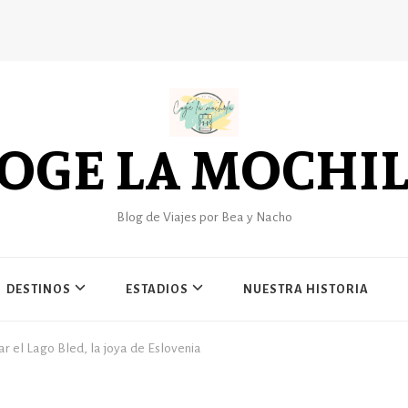
OGE LA MOCHI
Blog de Viajes por Bea y Nacho
DESTINOS
ESTADIOS
NUESTRA HISTORIA
tar el Lago Bled, la joya de Eslovenia