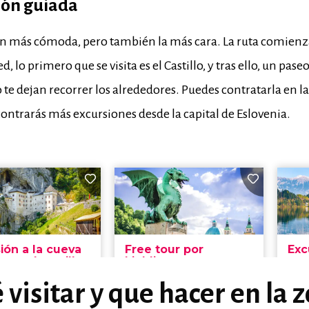
ión guiada
ón más cómoda, pero también la más cara. La ruta comienza
ed, lo primero que se visita es el Castillo, y tras ello, un pase
 te dejan recorrer los alrededores. Puedes contratarla en l
ntrarás más excursiones desde la capital de Eslovenia.
 visitar y que hacer en la 