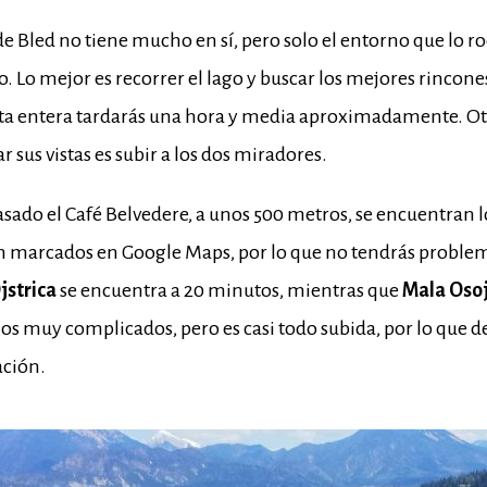
de Bled no tiene mucho en sí, pero solo el entorno que lo r
o. Lo mejor es recorrer el lago y buscar los mejores rincones
elta entera tardarás una hora y media aproximadamente. O
 sus vistas es subir a los dos miradores.
sado el Café Belvedere, a unos 500 metros, se encuentran l
án marcados en Google Maps, por lo que no tendrás problem
jstrica
se encuentra a 20 minutos, mientras que
Mala Oso
s muy complicados, pero es casi todo subida, por lo que 
ación.