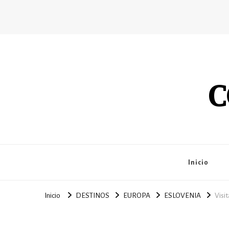
C
Inicio
Inicio
DESTINOS
EUROPA
ESLOVENIA
Visi