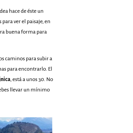
odea hace de éste un
 para ver el paisaje, en
tra buena forma para
os caminos para subir a
as para encontrarlo. El
jnica
, está a unos 30. No
debes llevar un mínimo