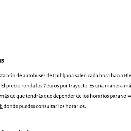
ús
stación de autobuses de Ljubljana salen cada hora hacia Bl
 El precio ronda los 7 euros por trayecto. Es una manera má
emás de que tendrás que depender de los horarios para vol
eb
donde puedes consultar los horarios.