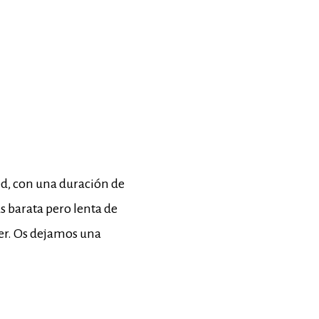
ed, con una duración de
s barata pero lenta de
ver. Os dejamos una