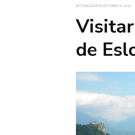
ACTUALIZADO EL
OCTUBRE 16, 2023
Visitar
de Esl