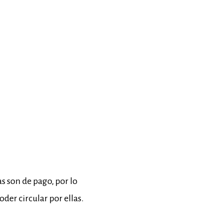
as son de pago, por lo
der circular por ellas.