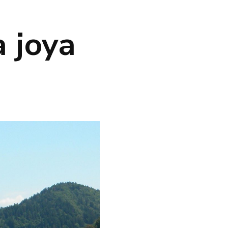
a joya