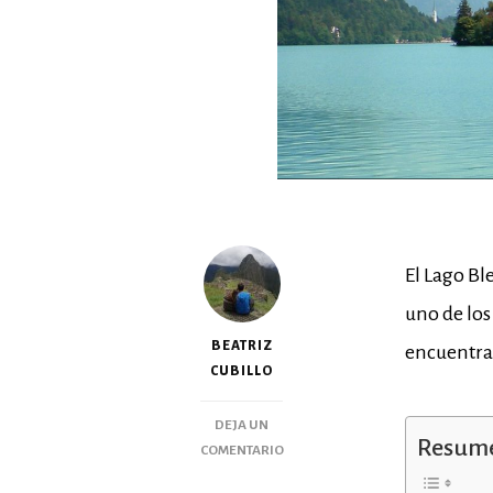
El Lago Ble
uno de los
BEATRIZ
encuentra 
CUBILLO
DEJA UN
Resume
COMENTARIO