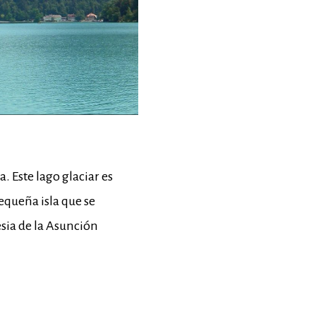
a. Este lago glaciar es
pequeña isla que se
esia de la Asunción