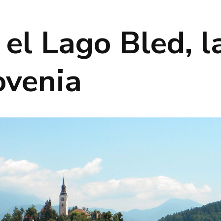
 el Lago Bled, l
ovenia