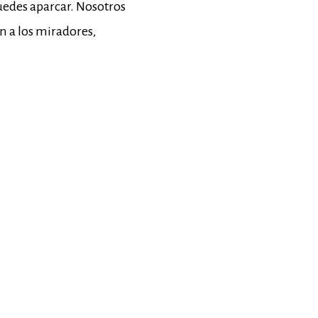
puedes aparcar. Nosotros
 a los miradores,