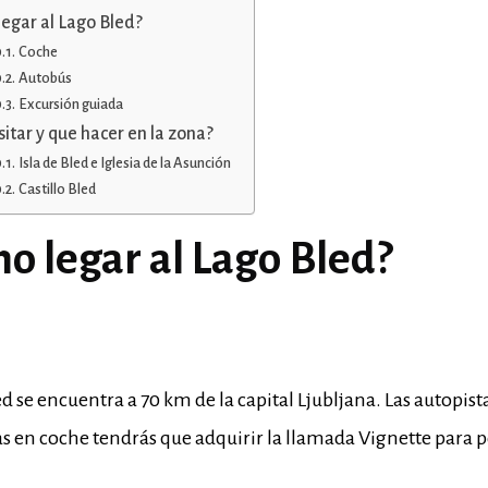
egar al Lago Bled?
Coche
Autobús
Excursión guiada
sitar y que hacer en la zona?
Isla de Bled e Iglesia de la Asunción
Castillo Bled
o legar al Lago Bled?
ed se encuentra a 70 km de la capital Ljubljana. Las autopist
jas en coche tendrás que adquirir la llamada Vignette para po